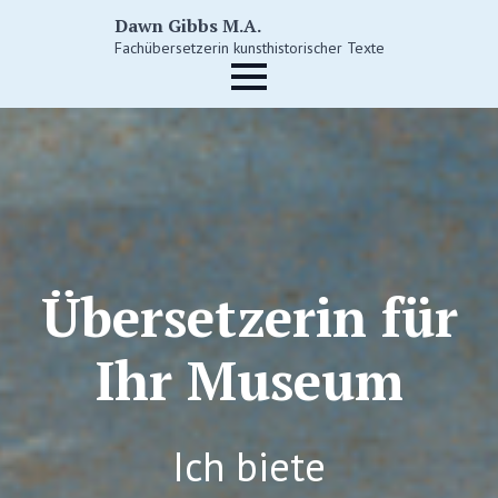
Dawn Gibbs M.A.
Fachübersetzerin kunsthistorischer Texte
Übersetzerin für
Ihr Museum
Ich biete