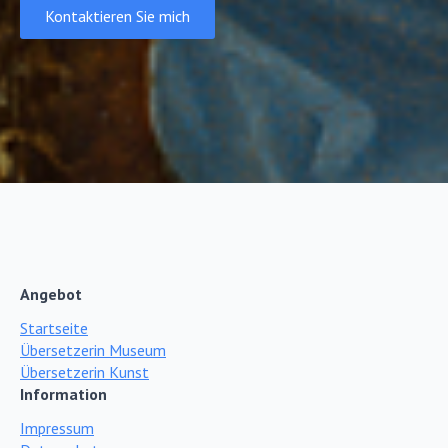
Kontaktieren Sie mich
Angebot
Startseite
Übersetzerin Museum
Übersetzerin Kunst
Information
Impressum