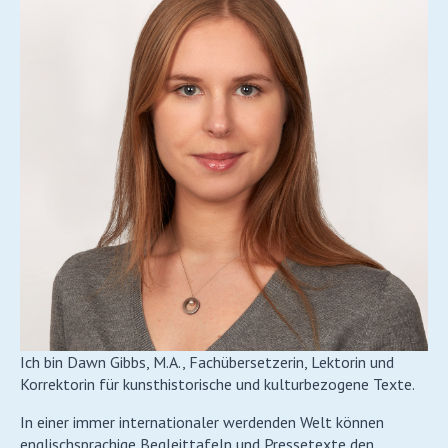
Ich bin Dawn Gibbs, M.A., Fachübersetzerin, Lektorin und
Korrektorin für kunsthistorische und kulturbezogene Texte.
In einer immer internationaler werdenden Welt können
englischsprachige Begleittafeln und Pressetexte den